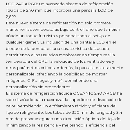
LCD 240 ARGB: un avanzado sistema de refrigeración
líquida de 240 mm que incorpora una pantalla LCD de
2,8??.
Este nuevo sistema de refrigeración no solo promete
mantener las temperaturas bajo control, sino que también
añade un toque futurista y personalizado al setup de
cualquier gamer. La inclusión de una pantalla LCD en el
bloque de la bomba es una característica destacada,
permitiendo a los usuarios monitorear en tiempo real la
temperatura del CPU, la velocidad de los ventiladores y
otros parámetros críticos. Además, la pantalla es totalmente
personalizable, ofreciendo la posibilidad de mostrar
imágenes, GIFs, logos y mp4, permitiendo una
personalización sin precedentes.
El sistema de refrigeración líquida OCEANIC 240 ARGB ha
sido diseñado para maximizar la superficie de disipación de
calor, permitiendo un enfriamiento rápido y eficiente del
líquido refrigerante. Los tubos de 350 mm de longitud y 3,4
mm de grosor aseguran una circulación óptima del líquido,
minimizando la resistencia y mejorando la eficiencia del