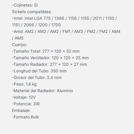
-Cojinetes: Si
Sickets compatibles:
-Intel: Intel LGA 775 / 1366 / 1156 / 1155 / 2011 / 1150 /
1151 / 2066 / 1200 / 1700
-Amd: AM2 / AM2 / AM2 / FM1 / AM3 / FM2 / FM2 / AM4
/ AM5
Cuerpo:
-Tamaño Total: 277 x 120 x 52 mm
-Tamaño Ventilador: 120 x 120 x 25 mm
-Tamaño Radiador: 277 x 120 x 27 mm
-Longitud del Tubo: 350 mm
-Grosor del Tubo: 3.4 mm
-Peso: 1.8 kg
-Material del Radiador: Aluminio
-Voltaje: 12V
-Potencia: 3W
Embalaje:
-Formato Bulk