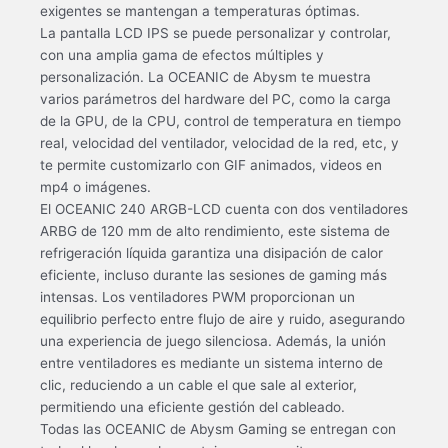
exigentes se mantengan a temperaturas óptimas.
La pantalla LCD IPS se puede personalizar y controlar,
con una amplia gama de efectos múltiples y
personalización. La OCEANIC de Abysm te muestra
varios parámetros del hardware del PC, como la carga
de la GPU, de la CPU, control de temperatura en tiempo
real, velocidad del ventilador, velocidad de la red, etc, y
te permite customizarlo con GIF animados, videos en
mp4 o imágenes.
El OCEANIC 240 ARGB-LCD cuenta con dos ventiladores
ARBG de 120 mm de alto rendimiento, este sistema de
refrigeración líquida garantiza una disipación de calor
eficiente, incluso durante las sesiones de gaming más
intensas. Los ventiladores PWM proporcionan un
equilibrio perfecto entre flujo de aire y ruido, asegurando
una experiencia de juego silenciosa. Además, la unión
entre ventiladores es mediante un sistema interno de
clic, reduciendo a un cable el que sale al exterior,
permitiendo una eficiente gestión del cableado.
Todas las OCEANIC de Abysm Gaming se entregan con