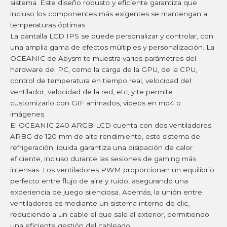
sistema. Este diseño robusto y eficiente garantiza que
incluso los componentes más exigentes se mantengan a
temperaturas óptimas.
La pantalla LCD IPS se puede personalizar y controlar, con
una amplia gama de efectos múltiples y personalización. La
OCEANIC de Abysm te muestra varios parámetros del
hardware del PC, como la carga de la GPU, de la CPU,
control de temperatura en tiempo real, velocidad del
ventilador, velocidad de la red, etc, y te permite
customizarlo con GIF animados, videos en mp4 o
imágenes.
El OCEANIC 240 ARGB-LCD cuenta con dos ventiladores
ARBG de 120 mm de alto rendimiento, este sistema de
refrigeración líquida garantiza una disipación de calor
eficiente, incluso durante las sesiones de gaming más
intensas. Los ventiladores PWM proporcionan un equilibrio
perfecto entre flujo de aire y ruido, asegurando una
experiencia de juego silenciosa. Además, la unión entre
ventiladores es mediante un sistema interno de clic,
reduciendo a un cable el que sale al exterior, permitiendo
una eficiente gestión del cableado.