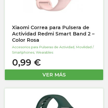
Xiaomi Correa para Pulsera de
Actividad Redmi Smart Band 2 –
Color Rosa
Accesorios para Pulseras de Actividad
,
Movilidad /
Smartphones
,
Wearables
0,99
€
VER MÁS