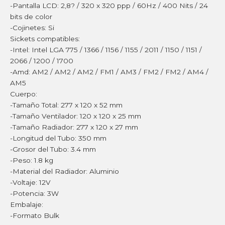
-Pantalla LCD: 2,8? / 320 x 320 ppp / 60Hz / 400 Nits / 24
bits de color
-Cojinetes: Si
Sickets compatibles:
-Intel: Intel LGA 775 / 1366 / 1156 / 1155 / 2011 / 1150 / 1151 /
2066 / 1200 / 1700
-Amd: AM2 / AM2 / AM2 / FM1 / AM3 / FM2 / FM2 / AM4 /
AM5
Cuerpo:
-Tamaño Total: 277 x 120 x 52 mm
-Tamaño Ventilador: 120 x 120 x 25 mm
-Tamaño Radiador: 277 x 120 x 27 mm
-Longitud del Tubo: 350 mm
-Grosor del Tubo: 3.4 mm
-Peso: 1.8 kg
-Material del Radiador: Aluminio
-Voltaje: 12V
-Potencia: 3W
Embalaje:
-Formato Bulk